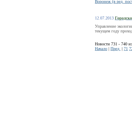
Воронеж (в ред. пос
12.07.2013
Городско
Управление экологии
текущем году прохо
Новости 731 - 740 и
Начало
|
Пред.
|
71
7