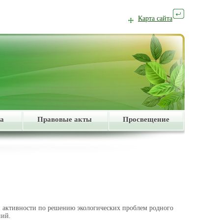
Карта сайта
а
Правовые акты
Просвещение
 активности по решению экологических проблем родного
ний.