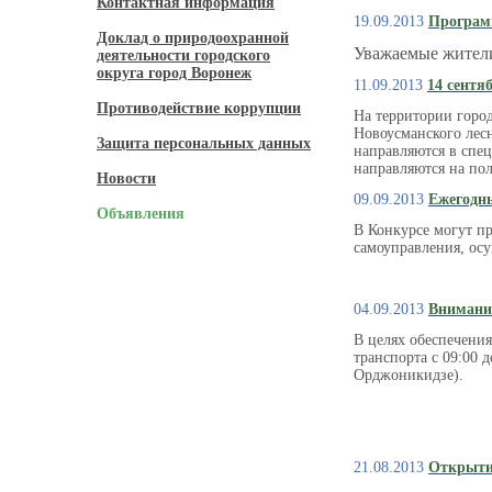
Контактная информация
19.09.2013
Програм
Доклад о природоохранной
Уважаемые жители
деятельности городского
округа город Воронеж
11.09.2013
14 сентя
Противодействие коррупции
На территории город
Новоусманского лесн
Защита персональных данных
направляются в спе
направляются на пол
Новости
09.09.2013
Ежегодны
Объявления
В Конкурсе могут п
самоуправления, ос
04.09.2013
Вниманию
В целях обеспечени
транспорта с 09:00 д
Орджоникидзе).
21.08.2013
Открытие