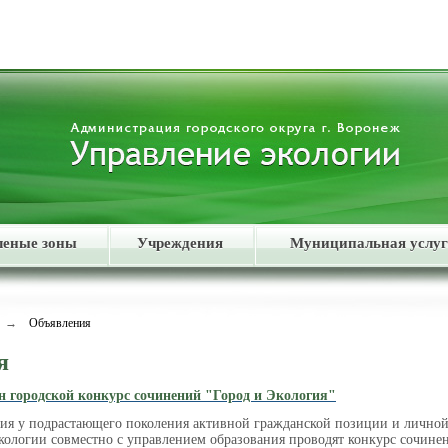
леные зоны
Учреждения
Муниципальная услуг
→
Объявления
я
 городской конкурс сочинений "Город и Экология"
ия у подрастающего поколения активной гражданской позиции и личной
кологии совместно с управлением образования проводят конкурс сочине