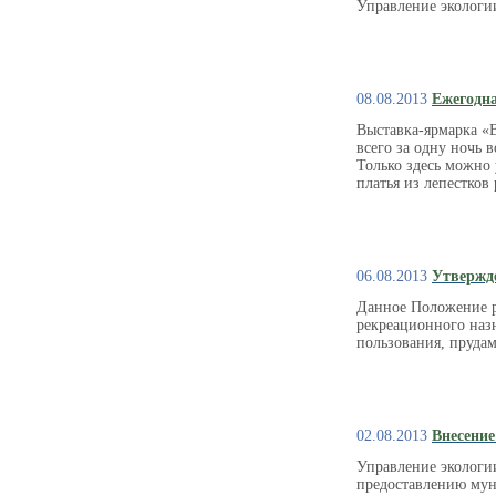
Управление экологи
08.08.2013
Ежегодн
Выставка-ярмарка «
всего за одну ночь
Только здесь можно 
платья из лепестков
06.08.2013
Утвержде
Данное Положение ре
рекреационного назн
пользования, пруда
02.08.2013
Внесение
Управление экологи
предоставлению му