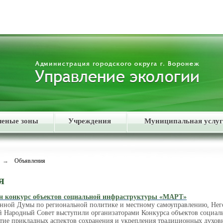
леные зоны
Учреждения
Муниципальная услуг
→
Объявления
я
н конкурс объектов социальной инфраструктуры «МАРТ»
енной Думы по региональной политике и местному самоуправлению, Н
 Народный Совет выступили организаторами Конкурса объектов социал
итие прикладных аспектов сохранения и укрепления традиционных духов