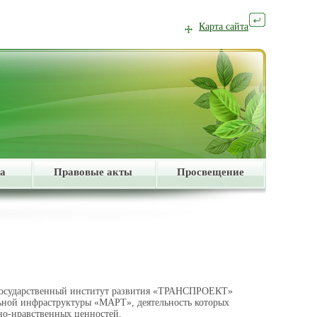
Карта сайта
а
Правовые акты
Просвещение
егосударственный институт развития «ТРАНСПРОЕКТ»
ьной инфраструктуры «МАРТ», деятельность которых
но-нравственных ценностей.