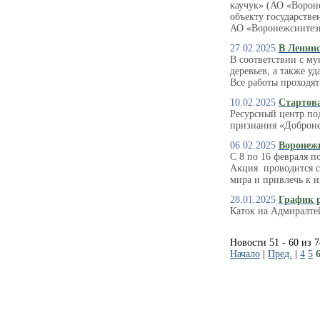
каучук» (АО «Ворон
объекту государстве
АО «Воронежсинтезк
27.02.2025
В Ленинс
В соответствии с м
деревьев, а также 
Все работы проходят
10.02.2025
Стартова
Ресурсный центр по
признания «Доброне
06.02.2025
Воронеж
С 8 по 16 февраля п
Акция проводится с
мира и привлечь к и
28.01.2025
График 
Каток на Адмиралтей
Новости 51 - 60 из 
Начало
|
Пред.
|
4
5