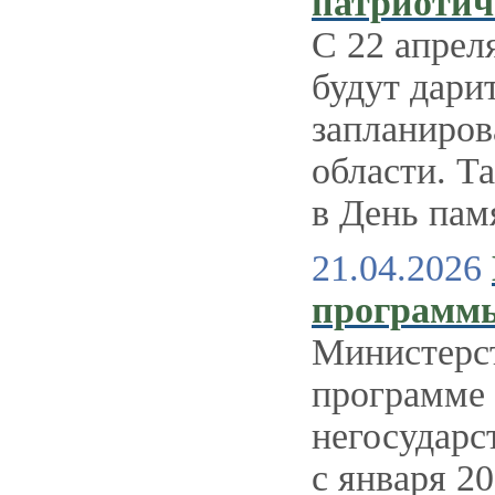
патриотич
С 22 апрел
будут дари
запланиров
области. Т
в День пам
21.04.2026
программы
Министерс
программе
негосударс
с января 20