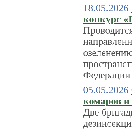
18.05.2026
конкурс «Г
Проводится
направленн
озеленени
пространст
Федерации в
05.05.2026
комаров и 
Две бригад
дезинсекци