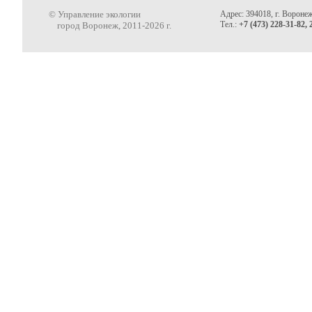
© Управление экологии
Адрес: 394018, г. Воронеж
Тел.:
+7 (473) 228-31-82, 
город Воронеж, 2011-2026 г.