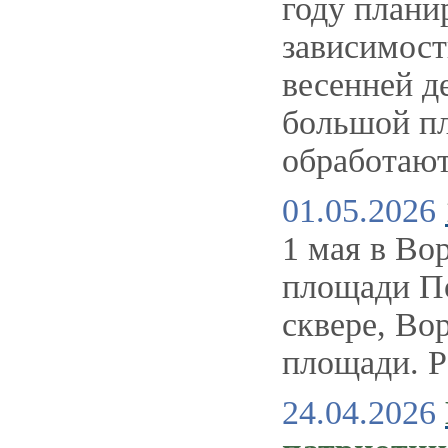
году плани
зависимост
весенней д
большой пл
обработаю
01.05.2026
1 мая в Во
площади По
сквере, Во
площади. Р
24.04.2026