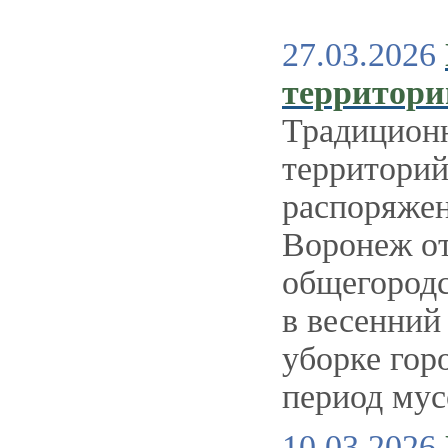
27.03.2026
территори
Традиционн
территорий
распоряжен
Воронеж от
общегородс
в весенний
уборке гор
период мус
10.03.2026