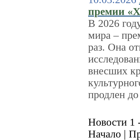
премии «Х
В 2026 год
мира – пре
раз. Она о
исследован
внесших кр
культурног
продлен до
Новости 1 -
Начало | Пр