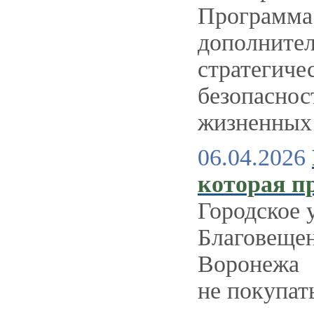
Программа 
дополнител
стратегиче
безопаснос
жизненных 
06.04.2026
которая п
Городское 
Благовещен
Воронежа
не покупат